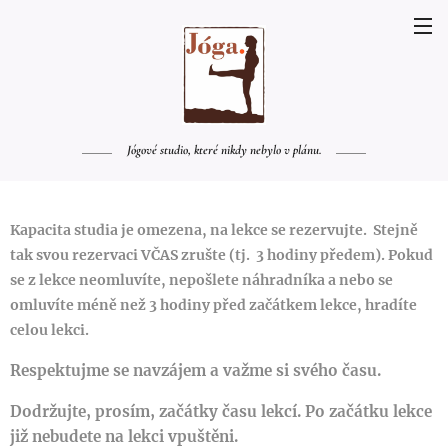
Jógové studio, které nikdy nebylo v plánu.
Kapacita studia je omezena, na lekce se rezervujte. Stejně
tak svou rezervaci VČAS zrušte (tj. 3 hodiny předem). Pokud
se z lekce neomluvíte, nepošlete náhradníka a nebo se
omluvíte méně než 3 hodiny před začátkem lekce, hradíte
celou lekci.
Respektujme se navzájem a važme si svého času.
Dodržujte, prosím, začátky času lekcí. Po začátku lekce
již nebudete na lekci vpuštěni.